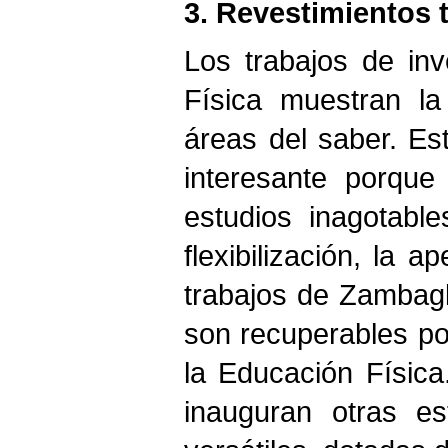
3. Revestimientos 
Los trabajos de in
Física muestran la
áreas del saber. Es
interesante porque
estudios inagotabl
flexibilización, la a
trabajos de Zambagl
son recuperables por
la Educación Física
inauguran otras e