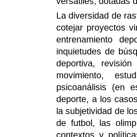
versátiles, dotadas 
La diversidad de ras
cotejar proyectos vi
entrenamiento depo
inquietudes de bús
deportiva, revisió
movimiento, estu
psicoanálisis (en e
deporte, a los casos
la subjetividad de l
de futbol, las olim
contextos y polític