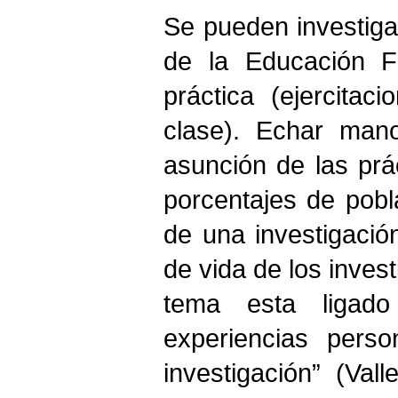
Se pueden investigar
de la Educación Fí
práctica (ejercita
clase). Echar mano
asunción de las prá
porcentajes de pobla
de una investigació
de vida de los inves
tema esta ligado
experiencias perso
investigación” (Val