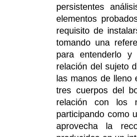
persistentes análi
elementos probados
requisito de instala
tomando una refere
para entenderlo y
relación del sujeto 
las manos de lleno e
tres cuerpos del b
relación con los 
participando como 
aprovecha la reco