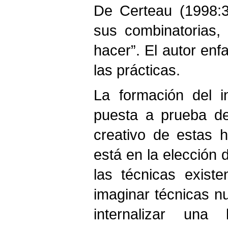
De Certeau (1998:3
sus combinatorias,
hacer”. El autor enf
las prácticas.
La formación del i
puesta a prueba de
creativo de estas 
está en la elección 
las técnicas exist
imaginar técnicas n
internalizar una