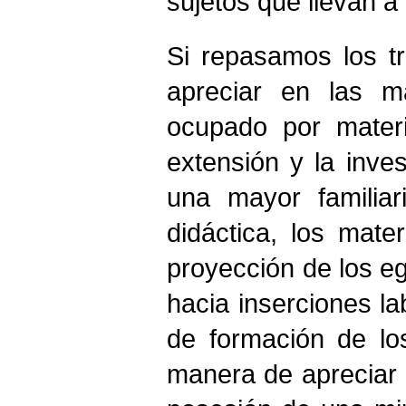
sujetos que llevan a
Si repasamos los tr
apreciar en las m
ocupado por materi
extensión y la inve
una mayor familiar
didáctica, los mate
proyección de los e
hacia inserciones la
de formación de lo
manera de apreciar 