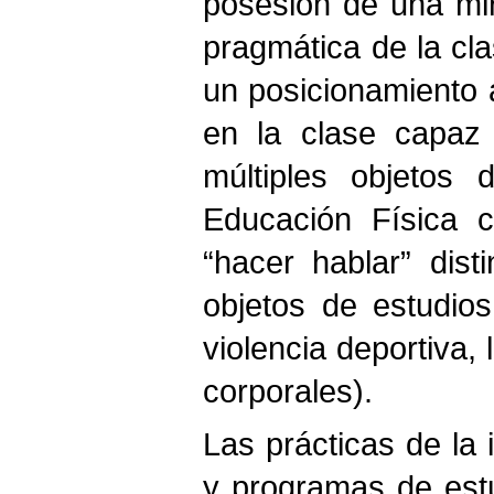
posesión de una mir
pragmática de la cla
un posicionamiento a
en la clase capaz 
múltiples objetos
Educación Física c
“hacer hablar” dist
objetos de estudio
violencia deportiva,
corporales).
Las prácticas de la 
y programas de estu