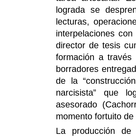
lograda se despre
lecturas, operacion
interpelaciones con
director de tesis cu
formación a través
borradores entregad
de la “construcció
narcisista” que l
asesorado (Cachorr
momento fortuito de 
La producción de 