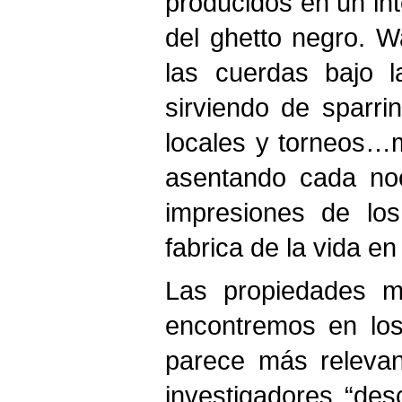
producidos en un in
del ghetto negro. W
las cuerdas bajo l
sirviendo de sparri
locales y torneos…m
asentando cada no
impresiones de los
fabrica de la vida en
Las propiedades má
encontremos en los
parece más relevan
investigadores “des