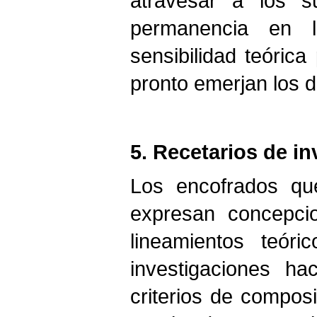
atravesar a los s
permanencia en l
sensibilidad teórica
pronto emerjan los d
5. Recetarios de in
Los encofrados que
expresan concepcio
lineamientos teóri
investigaciones ha
criterios de compos