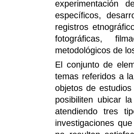
experimentación d
específicos, desar
registros etnográfic
fotográficas, fil
metodológicos de los
El conjunto de ele
temas referidos a l
objetos de estudios
posibiliten ubicar l
atendiendo tres ti
investigaciones que