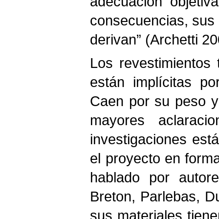
adecuación objetiva
consecuencias, sus r
derivan” (Archetti 20
Los revestimientos
están implícitas p
Caen por su peso y
mayores aclaraci
investigaciones est
el proyecto en forma
hablado por autor
Breton, Parlebas, D
sus materiales tien