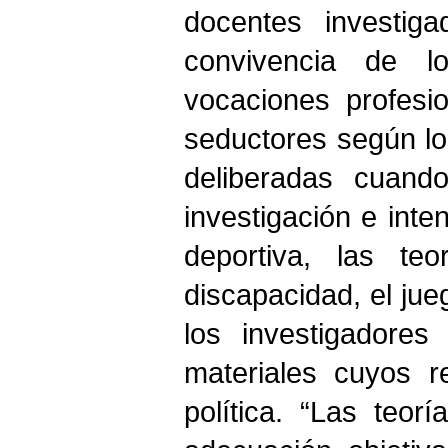
docentes investig
convivencia de lo
vocaciones profesi
seductores según los
deliberadas cuando
investigación e inte
deportiva, las te
discapacidad, el jue
los investigadores
materiales cuyos re
política. “Las teo