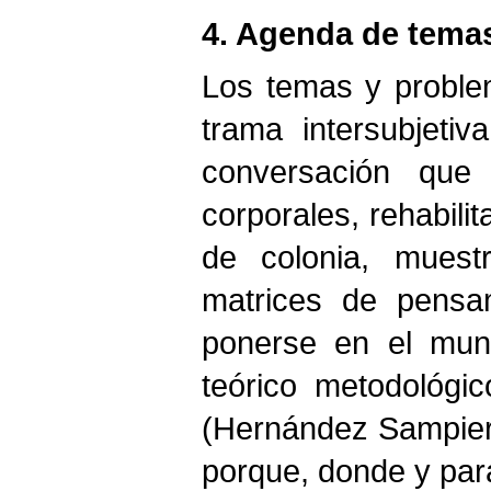
4. Agenda de tema
Los temas y proble
trama intersubjeti
conversación que 
corporales, rehabilit
de colonia, muest
matrices de pensam
ponerse en el mund
teórico metodológi
(Hernández Sampieri
porque, donde y para