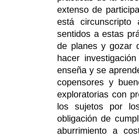
extenso de participa
está circunscript
sentidos a estas pr
de planes y gozar d
hacer investigació
enseña y se aprend
copensores y buen
exploratorias con 
los sujetos por lo
obligación de cumpl
aburrimiento a cos