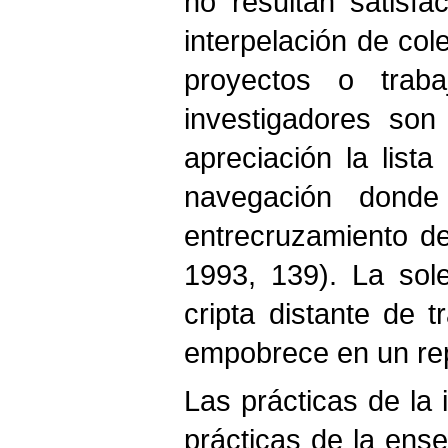
no resultan satisfa
interpelación de col
proyectos o traba
investigadores son
apreciación la list
navegación donde
entrecruzamiento de 
1993, 139). La sole
cripta distante de t
empobrece en un rep
Las prácticas de la 
prácticas de la ens