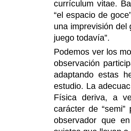
currículum vitae. B
“el espacio de goce”
una imprevisión del
juego todavía”.
Podemos ver los mod
observación partici
adaptando estas he
estudio. La adecuac
Física deriva, a v
carácter de “semi” p
observador que en