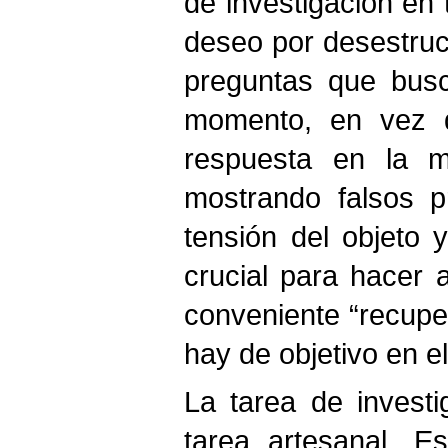
de investigación en
deseo por desestruc
preguntas que busc
momento, en vez de
respuesta en la m
mostrando falsos p
tensión del objeto y
crucial para hacer 
conveniente “recuper
hay de objetivo en el
La tarea de investi
tarea artesanal. 