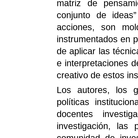
matriz de pensami
conjunto de ideas”
acciones, son mold
instrumentados en p
de aplicar las técni
e interpretaciones d
creativo de estos in
Los autores, los g
políticas institucio
docentes investi
investigación, las 
comunidad de inves