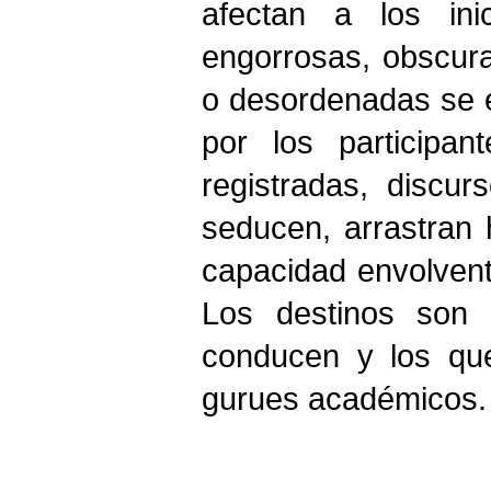
afectan a los ini
engorrosas, obscuras
o desordenadas se 
por los participa
registradas, discu
seducen, arrastran 
capacidad envolvent
Los destinos son 
conducen y los qu
gurues académicos.