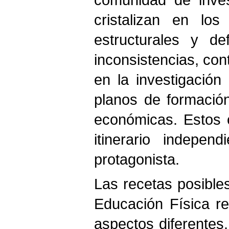
cristalizan en lo
estructurales y def
inconsistencias, con
en la investigació
planos de formació
económicas. Estos 
itinerario indepen
protagonista.
Las recetas posibles
Educación Física r
aspectos diferentes