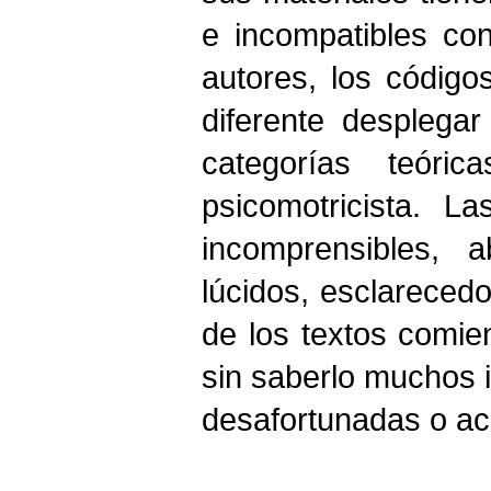
e incompatibles co
autores, los código
diferente desplega
categorías teóri
psicomotricista. La
incomprensibles, a
lúcidos, esclarecedo
de los textos comie
sin saberlo muchos i
desafortunadas o ac