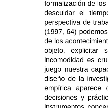
formalización de los 
descuidar el tiemp
perspectiva de traba
(1997, 64) podemos “
de los acontecimient
objeto, explicitar
incomodidad es cru
juego nuestra capac
diseño de la investi
empírica aparece 
decisiones y práct
instrumentos conce